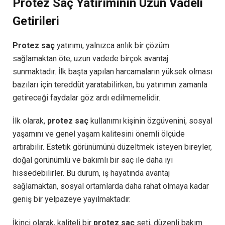
Protez Saç Yatırımının Uzun Vadeli
Getirileri
Protez saç
yatırımı, yalnızca anlık bir çözüm
sağlamaktan öte, uzun vadede birçok avantaj
sunmaktadır. İlk başta yapılan harcamaların yüksek olması
bazıları için tereddüt yaratabilirken, bu yatırımın zamanla
getireceği faydalar göz ardı edilmemelidir.
İlk olarak,
protez saç
kullanımı kişinin özgüvenini, sosyal
yaşamını ve genel yaşam kalitesini önemli ölçüde
artırabilir. Estetik görünümünü düzeltmek isteyen bireyler,
doğal görünümlü ve bakımlı bir saç ile daha iyi
hissedebilirler. Bu durum, iş hayatında avantaj
sağlamaktan, sosyal ortamlarda daha rahat olmaya kadar
geniş bir yelpazeye yayılmaktadır.
İkinci olarak, kaliteli bir
protez saç
seti, düzenli bakım