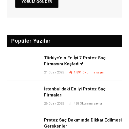
Popüler Yazılar
Türkiye’nin En İyi 7 Protez Saç
Firmasını Keşfedin!
21 Ocak 2025
1.891
Okunma sayısı
İstanbul’daki En İyi Protez Saç
Firmaları
26 Ocak 2025
428
Okunma sayısı
Protez Saç Bakımında Dikkat Edilmesi
Gerekenler