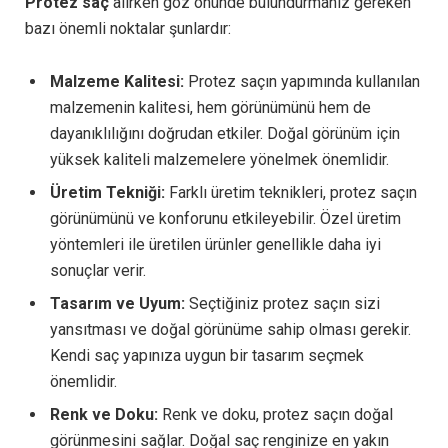
Protez saç
alırken göz önünde bulundurmanız gereken
bazı önemli noktalar şunlardır:
Malzeme Kalitesi:
Protez saçın yapımında kullanılan
malzemenin kalitesi, hem görünümünü hem de
dayanıklılığını doğrudan etkiler. Doğal görünüm için
yüksek kaliteli malzemelere yönelmek önemlidir.
Üretim Tekniği:
Farklı üretim teknikleri, protez saçın
görünümünü ve konforunu etkileyebilir. Özel üretim
yöntemleri ile üretilen ürünler genellikle daha iyi
sonuçlar verir.
Tasarım ve Uyum:
Seçtiğiniz protez saçın sizi
yansıtması ve doğal görünüme sahip olması gerekir.
Kendi saç yapınıza uygun bir tasarım seçmek
önemlidir.
Renk ve Doku:
Renk ve doku, protez saçın doğal
görünmesini sağlar. Doğal saç renginize en yakın