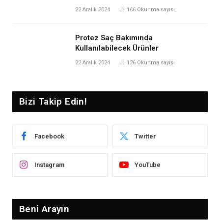
22 Aralık 2024
166
Okunma sayısı
Protez Saç Bakımında
Kullanılabilecek Ürünler
22 Aralık 2024
126
Okunma sayısı
Bizi Takip Edin!
Facebook
Twitter
Instagram
YouTube
Beni Arayın