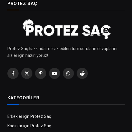
PROTEZ SAÇ
Protez Saç hakkında merak edilen tüm soruların cevaplarını
sizler için hazırlıyoruz!
Facebook
X
Pinterest
Youtube
WhatsApp
Reddit
(Twitter)
KATEGORILER
Erkekler için Protez Saç
Kadınlar için Protez Saç