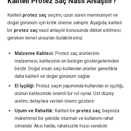
Kaliteli Protez Saç Nasıl Anlaşılır?
Kaliteli
protez saç
seçimi, uzun süreli memnuniyet ve
doğal görünüm için kritik öneme sahiptir. Aşağıda, kaliteli
bir
protez saç
nasıl anlaşılır konusunda dikkat edilmesi
gereken temel unsurları bulabilirsiniz:
Malzeme Kalitesi:
Protez saç ürünlerinin
malzemesi, kalitesinin en belirgin göstergelerinden
biridir. Doğal insan saçı kullanılan ürünler genellikle
daha kaliteli ve doğal görünüm sağlar.
El İşçiliği:
Protez saçın yapımında kullanılan el işçiliği,
ürünün kalitesinde önemli bir rol oynar. Üst düzey
üretim, detaylara verilen önemi gösterir.
Uyum ve Rahatlık:
Kaliteli bir
protez saç
, başınıza
mükemmel bir şekilde oturmalı ve kullanımı rahat
olmalıdır. Aksi halde, rahatsızlık hissi verebilir.