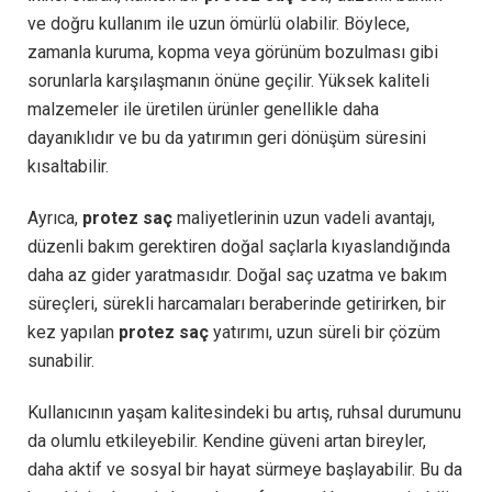
ve doğru kullanım ile uzun ömürlü olabilir. Böylece,
zamanla kuruma, kopma veya görünüm bozulması gibi
sorunlarla karşılaşmanın önüne geçilir. Yüksek kaliteli
malzemeler ile üretilen ürünler genellikle daha
dayanıklıdır ve bu da yatırımın geri dönüşüm süresini
kısaltabilir.
Ayrıca,
protez saç
maliyetlerinin uzun vadeli avantajı,
düzenli bakım gerektiren doğal saçlarla kıyaslandığında
daha az gider yaratmasıdır. Doğal saç uzatma ve bakım
süreçleri, sürekli harcamaları beraberinde getirirken, bir
kez yapılan
protez saç
yatırımı, uzun süreli bir çözüm
sunabilir.
Kullanıcının yaşam kalitesindeki bu artış, ruhsal durumunu
da olumlu etkileyebilir. Kendine güveni artan bireyler,
daha aktif ve sosyal bir hayat sürmeye başlayabilir. Bu da