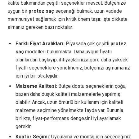
kalite bakımından çeşitli seçenekler mevcut. Bütçenize
uygun bir
protez saç
seçeneği bulmak, uzun vadede
memnuniyet sağlamak için kritik önem taşır. İşte dikkate
almanız gereken bazı noktalar:
Farklı Fiyat Aralıkları:
Piyasada çok çeşitli
protez
saç
modelleri bulunmakta. Daha uygun fiyatlı
olanlardan başlayıp, ihtiyaçlarınıza göre daha yüksek
fiyatlı seçeneklere yönelmeniz, bütçenizi aşmamanız
için iyi bir stratejidir.
Malzeme Kalitesi:
Bütçe dostu seçeneklerin çoğu,
bazen daha düşük kaliteli malzemelerle yapılmış
olabilir. Ancak, uzun ömürlü bir kullanım için kaliteli
malzeme seçimine yönelmekte fayda var. Bununla
birlikte, fiyat-performans dengesini iyi ayarlamak
gerekir.
Kuaför Seçimi:
Uygulama ve montaj için seçeceğiniz