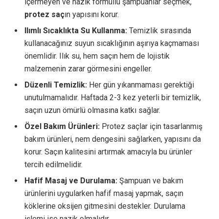
içermeyen ve nazik formüllü şampuanlar seçmek,
protez saç
ın yapısını korur.
Ilımlı Sıcaklıkta Su Kullanma:
Temizlik sırasında
kullanacağınız suyun sıcaklığının aşırıya kaçmaması
önemlidir. Ilık su, hem saçın hem de lojistik
malzemenin zarar görmesini engeller.
Düzenli Temizlik:
Her gün yıkanmaması gerektiği
unutulmamalıdır. Haftada 2-3 kez yeterli bir temizlik,
saçın uzun ömürlü olmasına katkı sağlar.
Özel Bakım Ürünleri:
Protez saçlar için tasarlanmış
bakım ürünleri, nem dengesini sağlarken, yapısını da
korur. Saçın kalitesini artırmak amacıyla bu ürünler
tercih edilmelidir.
Hafif Masaj ve Durulama:
Şampuan ve bakım
ürünlerini uygularken hafif masaj yapmak, saçın
köklerine oksijen gitmesini destekler. Durulama
işlemi ise nazik olmalıdır.