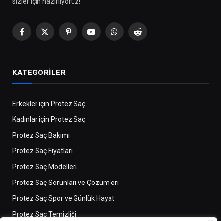
sizler için hazırlıyoruz!
Facebook
X
Pinterest
Youtube
WhatsApp
Reddit
(Twitter)
KATEGORILER
Erkekler için Protez Saç
Kadınlar için Protez Saç
Protez Saç Bakımı
Protez Saç Fiyatları
Protez Saç Modelleri
Protez Saç Sorunları ve Çözümleri
Protez Saç Spor ve Günlük Hayat
Protez Saç Temizliği