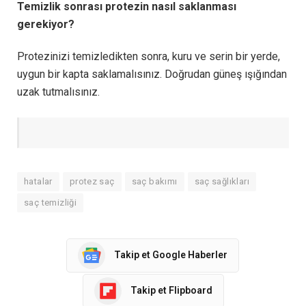
Temizlik sonrası protezin nasıl saklanması
gerekiyor?
Protezinizi temizledikten sonra, kuru ve serin bir yerde,
uygun bir kapta saklamalısınız. Doğrudan güneş ışığından
uzak tutmalısınız.
hatalar
protez saç
saç bakımı
saç sağlıkları
saç temizliği
Takip et Google Haberler
Takip et Flipboard