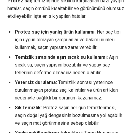
Protez saç
temizliğinde sıklıkla karşılaşılan bazı yaygın
hatalar, saçın ömrünü kısaltabilir ve görünümünü olumsuz
etkileyebilir. İşte en sık yapılan hatalar:
Protez saç için yanlış ürün kullanımı:
Her saç tipi
için uygun olmayan şampuanlar ve bakım ürünleri
kullanmak, saçın yapısına zarar verebilir.
Temizlik sırasında aşırı sıcak su kullanımı:
Aşırı
sıcak su, saçın yapısını bozabilir ve yapay saç
tellerinin deforme olmasına neden olabilir.
Yetersiz durulama:
Temizlik sonrası yeterince
durulanmayan protez saç, kalıntılar ve ürün artıkları
nedeniyle sağlıklı bir görünüm kazanamaz.
Sık temizlik:
Protez saçın her gün temizlenmesi,
saçın doğal yağ dengesinin bozulmasına yol açabilir
ve saçın mat görünmesine sebep olabilir.
Yanlış şekillendirme teknikleri:
Temizlik sonrası