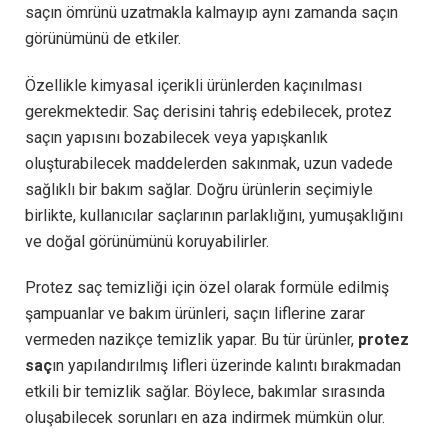
saçın ömrünü uzatmakla kalmayıp aynı zamanda saçın
görünümünü de etkiler.
Özellikle kimyasal içerikli ürünlerden kaçınılması
gerekmektedir. Saç derisini tahriş edebilecek, protez
saçın yapısını bozabilecek veya yapışkanlık
oluşturabilecek maddelerden sakınmak, uzun vadede
sağlıklı bir bakım sağlar. Doğru ürünlerin seçimiyle
birlikte, kullanıcılar saçlarının parlaklığını, yumuşaklığını
ve doğal görünümünü koruyabilirler.
Protez saç temizliği için özel olarak formüle edilmiş
şampuanlar ve bakım ürünleri, saçın liflerine zarar
vermeden nazikçe temizlik yapar. Bu tür ürünler,
protez
saç
ın yapılandırılmış lifleri üzerinde kalıntı bırakmadan
etkili bir temizlik sağlar. Böylece, bakımlar sırasında
oluşabilecek sorunları en aza indirmek mümkün olur.