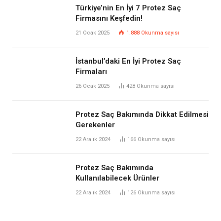
Türkiye’nin En İyi 7 Protez Saç
Firmasını Keşfedin!
21 Ocak 2025
1.888
Okunma sayısı
İstanbul’daki En İyi Protez Saç
Firmaları
26 Ocak 2025
428
Okunma sayısı
Protez Saç Bakımında Dikkat Edilmesi
Gerekenler
22 Aralık 2024
166
Okunma sayısı
Protez Saç Bakımında
Kullanılabilecek Ürünler
22 Aralık 2024
126
Okunma sayısı