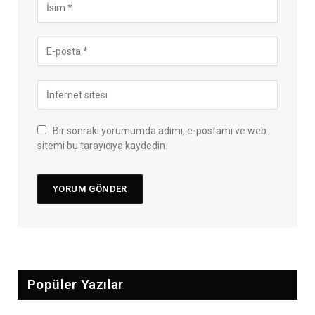
Bir sonraki yorumumda adımı, e-postamı ve web
sitemi bu tarayıcıya kaydedin.
Popüler Yazılar