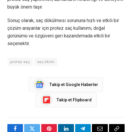
büyük önem taşır.
Sonuç olarak, saç dökülmesi sorununa hızlı ve etkili bir
çözüm arayanlar için protez saç kullanımı, doğal
görünümü ve özgüveni geri kazandırmada etkili bir
seçenektir.
protez saç
saç ekimi
Takip et Google Haberler
Takip et Flipboard