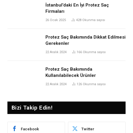
İstanbul’daki En İyi Protez Saç
Firmaları
26 Ocak 2025
428
Okunma sayısı
Protez Saç Bakımında Dikkat Edilmesi
Gerekenler
22 Aralık 2024
166
Okunma sayısı
Protez Saç Bakımında
Kullanılabilecek Ürünler
22 Aralık 2024
126
Okunma sayısı
Bizi Takip Edin!
Facebook
Twitter