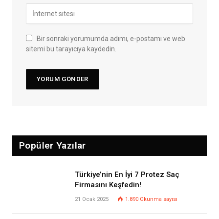
Bir sonraki yorumumda adımı, e-postamı ve web
sitemi bu tarayıcıya kaydedin.
Popüler Yazılar
Türkiye’nin En İyi 7 Protez Saç
Firmasını Keşfedin!
21 Ocak 2025
1.890
Okunma sayısı